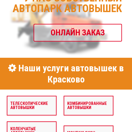
АВТОПАРК АВТОВЫШЕК
ОНЛАЙН ЗАКАЗ
Наши услуги автовышек в
Красково
ТЕЛЕСКОПИЧЕСКИЕ
КОМБИНИРОВАННЫЕ
АВТОВЫШКИ
АВТОВЫШКИ
КОЛЕНЧАТЫЕ