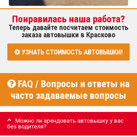
Понравилась наша работа?
Теперь давайте посчитаем стоимость
заказа автовышки в Красково
УЗНАТЬ СТОИМОСТЬ АВТОВЫШКИ!
FAQ / Вопросы и ответы на
часто задаваемые вопросы
Можно ли арендовать автовышку у вас
без водителя?